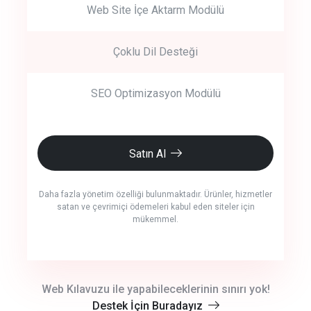
Web Site İçe Aktarm Modülü
Çoklu Dil Desteği
SEO Optimizasyon Modülü
Satın Al
Daha fazla yönetim özelliği bulunmaktadır. Ürünler, hizmetler
satan ve çevrimiçi ödemeleri kabul eden siteler için
mükemmel.
crm auto cync
Web Kılavuzu ile yapabileceklerinin sınırı yok!
Destek İçin Buradayız