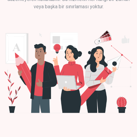
veya başka bir sınırlaması yoktur.