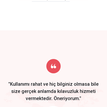
click to call back
track energy costs
predictive dialing
Get Started
Start by trying our service for 30 days free trial no credit card
required.
"Kullanımı rahat ve hiç bilginiz olmasa bile
size gerçek anlamda kılavuzluk hizmeti
vermektedir. Öneriyorum."