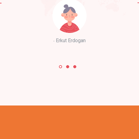
Erkut Erdogan