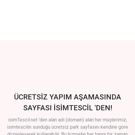
ÜCRETSİZ YAPIM AŞAMASINDA
SAYFASI İSİMTESCİL 'DEN!
isimTescil.net 'den alan adı (domain) alan her müşterimiz,
isimtescilin sunduğu ücretsiz park sayfasını kendine göre
düzenleyerek kullanabilir. Bu hizmetin her hangi bir zaman