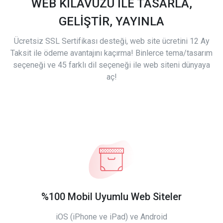
WEB KILAVUZU İLE TASARLA,
GELİŞTİR, YAYINLA
Ücretsiz SSL Sertifikası desteği, web site ücretini 12 Ay
Taksit ile ödeme avantajını kaçırma! Binlerce tema/tasarım
seçeneği ve 45 farklı dil seçeneği ile web siteni dünyaya
aç!
%100 Mobil Uyumlu Web Siteler
iOS (iPhone ve iPad) ve Android